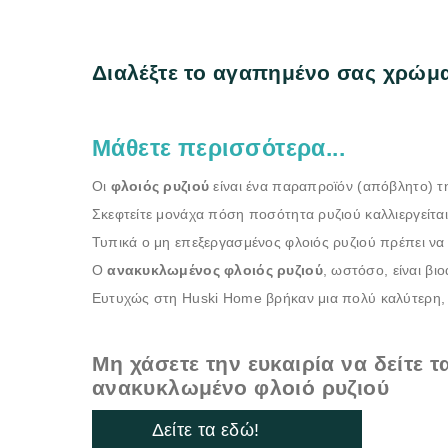
Διαλέξτε το αγαπημένο σας χρώμ
Μάθετε περισσότερα...
Οι
φλοιός ρυζιού
είναι ένα παραπροϊόν (απόβλητο) τη
Σκεφτείτε μονάχα πόση ποσότητα ρυζιού καλλιεργείτα
Τυπικά ο μη επεξεργασμένος φλοιός ρυζιού πρέπει να κα
Ο
ανακυκλωμένος φλοιός ρυζιού
, ωστόσο, είναι βι
Ευτυχώς στη Huski Home βρήκαν μια πολύ καλύτερη, 
Μη χάσετε την ευκαιρία να δείτε 
ανακυκλωμένο φλοιό ρυζιού
Δείτε τα εδώ!