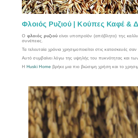
Φλοιός Ρυζιού | Kούπες Καφέ & 
Ο
φλοιός ρυζιού
είναι υποπροϊόν (απόβλητο) της καλλι
συνέπειες.
Τα τελευταία χρόνια χρησιμοποιείται στις κατασκευές σαν
Αυτό συμβαίνει λόγω της υψηλής του πυκνότητας και των 
Η
Huski Home
βρήκε μια πιο βιώσιμη χρήση και το χρησι