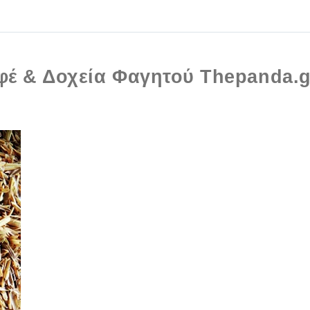
φέ & Δοχεία Φαγητού Thepanda.g