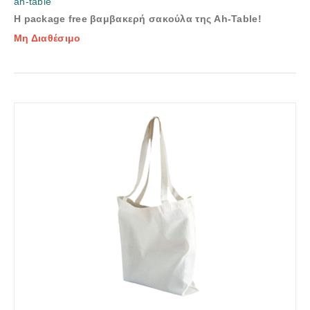
ah-table
Η package free βαμβακερή σακούλα της Ah-Table!
Μη Διαθέσιμο