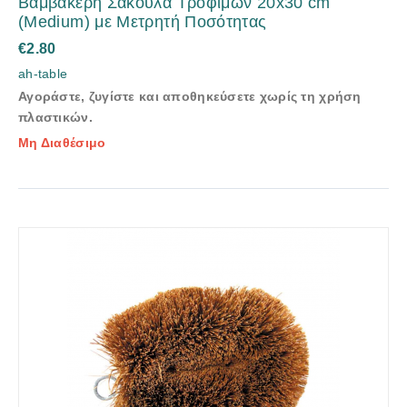
Βαμβακερή Σακούλα Τροφίμων 20x30 cm
(Medium) με Μετρητή Ποσότητας
€
2.80
ah-table
Αγοράστε, ζυγίστε και αποθηκεύσετε χωρίς τη χρήση
πλαστικών.
Μη Διαθέσιμο