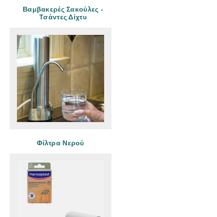
Βαμβακερές Σακούλες -
Τσάντες Δίχτυ
Φίλτρα Νερού