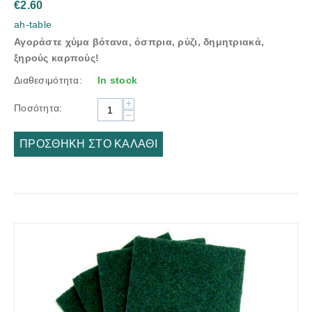
€
2.60
ah-table
Αγοράστε χύμα βότανα, όσπρια, ρύζι, δημητριακά,
ξηρούς καρπούς!
Διαθεσιμότητα:
In stock
+
Ποσότητα:
−
ΠΡΟΣΘΉΚΗ ΣΤΟ ΚΑΛΆΘΙ