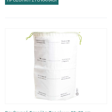
ΠΡΟΣΘΉΚΗ ΣΤΟ ΚΑΛΆΘΙ