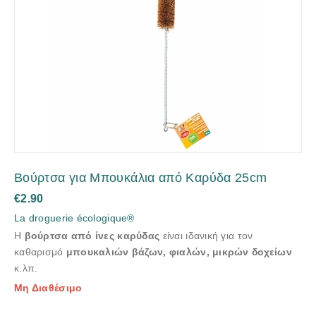
Βούρτσα για Μπουκάλια από Καρύδα 25cm
€
2.90
La droguerie écologique®
Η
βούρτσα από ίνες καρύδας
είναι ιδανική για τον
καθαρισμό
μπουκαλιών βάζων, φιαλών, μικρών δοχείων
κ.λπ.
Μη Διαθέσιμο