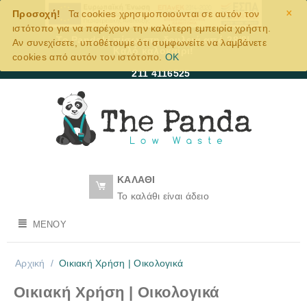
×
Προσοχή!
Τα cookies χρησιμοποιούνται σε αυτόν τον
ιστότοπο για να παρέχουν την καλύτερη εμπειρία χρήστη.
Το Pandaki πίσω στη δουλειά από 28/8!
Αν συνεχίσετε, υποθέτουμε ότι συμφωνείτε να λαμβάνετε
Καλό καλοκαίρι!
cookies από αυτόν τον ιστότοπο.
OK
211 4116525
ΚΑΛΆΘΙ
Το καλάθι είναι άδειο
ΜΕΝΟΎ
Αρχική
/
Οικιακή Χρήση | Oικολογικά
Οικιακή Χρήση | Oικολογικά