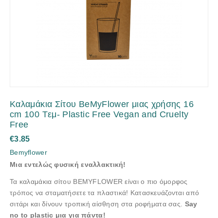
Kαλαμάκια Σίτου BeMyFlower μιας χρήσης 16
cm 100 Tεμ- Plastic Free Vegan and Cruelty
Free
€
3.85
Bemyflower
Μια εντελώς φυσική εναλλακτική!
Τα καλαμάκια σίτου BEMYFLOWER είναι ο πιο όμορφος
τρόπος να σταματήσετε τα πλαστικά! Κατασκευάζονται από
σιτάρι και δίνουν τροπική αίσθηση στα ροφήματα σας.
Say
no to plastic μια για πάντα!