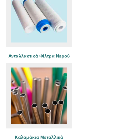
Ανταλλακτικά Φίλτρα Νερού
Καλαμάκια Μεταλλικά