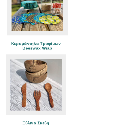
Κερομάντηλα Τροφίμων -
Beeswax Wrap
Ξύλινα Σκεύη