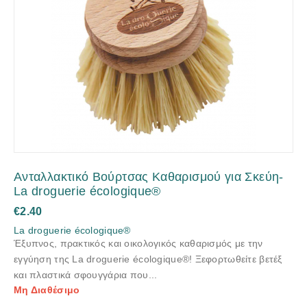
Ανταλλακτικό Βούρτσας Καθαρισμού για Σκεύη-
La droguerie écologique®
€
2.40
La droguerie écologique®
Έξυπνος, πρακτικός και οικολογικός καθαρισμός με την
εγγύηση της La droguerie écologique®! Ξεφορτωθείτε βετέξ
και πλαστικά σφουγγάρια που...
Μη Διαθέσιμο