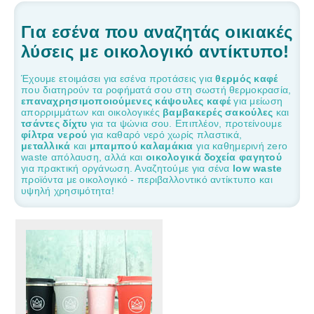
Για εσένα που αναζητάς οικιακές
λύσεις με οικολογικό αντίκτυπο!
Έχουμε ετοιμάσει για εσένα προτάσεις για
θερμός καφέ
που διατηρούν τα ροφήματά σου στη σωστή θερμοκρασία,
επαναχρησιμοποιούμενες κάψουλες καφέ
για μείωση
απορριμμάτων και οικολογικές
βαμβακερές σακούλες
και
τσάντες δίχτυ
για τα ψώνια σου. Επιπλέον, προτείνουμε
φίλτρα νερού
για καθαρό νερό χωρίς πλαστικά,
μεταλλικά
και
μπαμπού καλαμάκια
για καθημερινή zero
waste απόλαυση, αλλά και
οικολογικά δοχεία φαγητού
για πρακτική οργάνωση. Αναζητούμε για σένα
low waste
προϊόντα με οικολογικό - περιβαλλοντικό αντίκτυπο και
υψηλή χρησιμότητα!