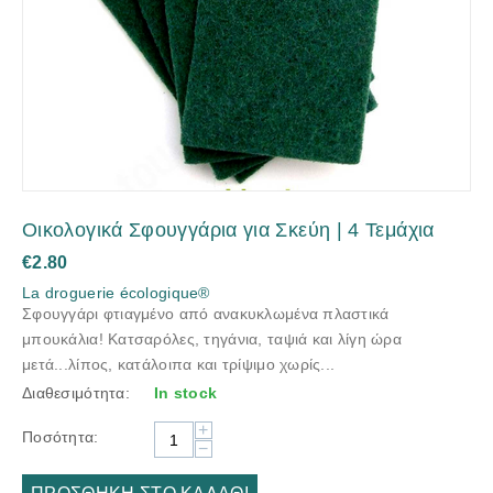
Οικολογικά Σφουγγάρια για Σκεύη | 4 Τεμάχια
€
2.80
La droguerie écologique®
Σφουγγάρι φτιαγμένο από ανακυκλωμένα πλαστικά
μπουκάλια! Kατσαρόλες, τηγάνια, ταψιά και λίγη ώρα
μετά...λίπος, κατάλοιπα και τρίψιμο χωρίς...
Διαθεσιμότητα:
In stock
+
Ποσότητα:
−