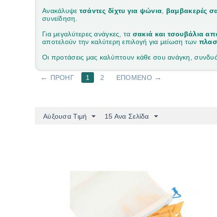
Ανακάλυψε
τσάντες δίχτυ για ψώνια
,
βαμβακερές σ
συνείδηση.
Για μεγαλύτερες ανάγκες, τα
σακιά και τσουβάλια απ
αποτελούν την καλύτερη επιλογή για μείωση των
πλασ
Οι προτάσεις μας καλύπτουν κάθε σου ανάγκη, συνδυά
ΠΡΟΗΓ
1
2
ΕΠΌΜΕΝΟ
Αύξουσα Τιμή
15 Ανα Σελίδα