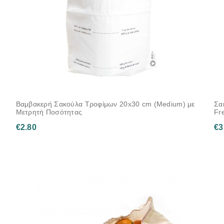
Βαμβακερή Σακούλα Τροφίμων 20x30 cm (Medium) με
Σα
Μετρητή Ποσότητας
Fr
€
2.80
€
3