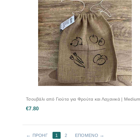
Τσουβάλι από Γιούτα για Φρούτα και Λαχανικά | Mediu
€
7.80
ΠΡΟΗΓ
1
2
ΕΠΌΜΕΝΟ