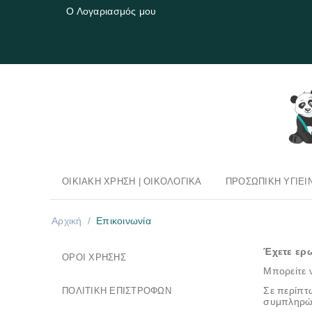
Ο Λογαριασμός μου
ΟΙΚΙΑΚΉ ΧΡΉΣΗ | OΙΚΟΛΟΓΙΚΆ
ΠΡΟΣΩΠΙΚΉ ΥΓΙΕΙ
Αρχική
/
Επικοινωνία
Έχετε ερω
ΌΡΟΙ ΧΡΉΣΗΣ
Μπορείτε 
Σε περίπτ
ΠΟΛΙΤΙΚΉ ΕΠΙΣΤΡΟΦΏΝ
συμπληρώ