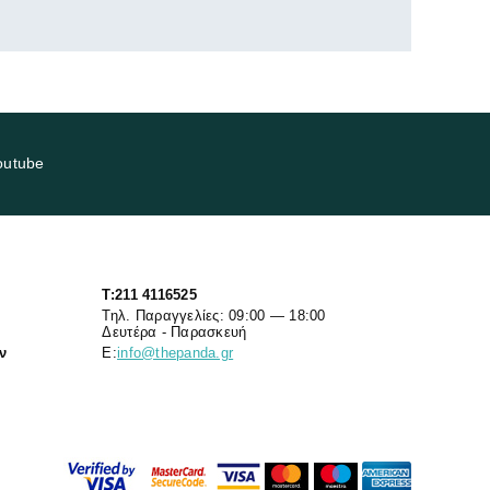
outube
T:211 4116525
Τηλ. Παραγγελίες: 09:00 — 18:00
Δευτέρα - Παρασκευή
ν
Ε:
info@thepanda.gr
7