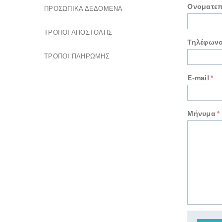
Ονοματε
ΠΡΟΣΩΠΙΚΆ ΔΕΔΟΜΈΝΑ
ΤΡΌΠΟΙ ΑΠΟΣΤΟΛΉΣ
Τηλέφων
ΤΡΌΠΟΙ ΠΛΗΡΩΜΉΣ
E-mail
Μήνυμα