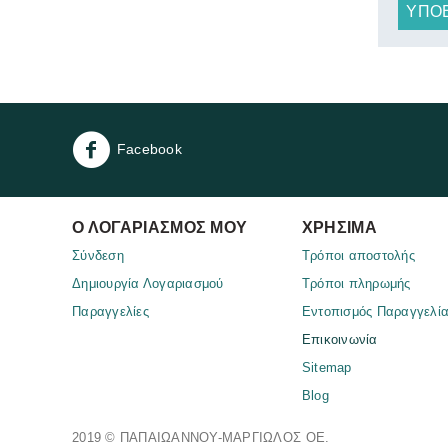
ΥΠΟ
Facebook
Ο ΛΟΓΑΡΙΑΣΜΌΣ ΜΟΥ
ΧΡΉΣΙΜΑ
Σύνδεση
Τρόποι αποστολής
Δημιουργία Λογαριασμού
Τρόποι πληρωμής
Παραγγελίες
Eντοπισμός Παραγγελί
Επικοινωνία
Sitemap
Blog
2019 © ΠΑΠΑΙΩΑΝΝΟΥ-ΜΑΡΓΙΩΛΟΣ ΟΕ.