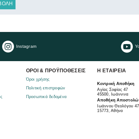
ΒΟΛΉ
Instagram
Y
ΌΡΟΙ & ΠΡΟΫΠΟΘΈΣΕΙΣ
Η ΕΤΑΙΡΕΊΑ​
Όροι χρήσης
Κεντρική Αποθήκη
Πολιτική επιστροφών
Αγίας Σοφίας 47
45500, Ιωάννινα
ας
Προσωπικά δεδομένα
Αποθήκη Αποστολώ
Ιωάννου Θεολόγου 4
15773, Αθήνα