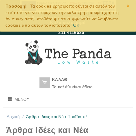
×
Προσοχή!
Τα cookies χρησιμοποιούνται σε αυτόν τον
ιστότοπο για να παρέχουν την καλύτερη εμπειρία χρήστη.
Το Pandaki πίσω στη δουλειά από 28/8!
Αν συνεχίσετε, υποθέτουμε ότι συμφωνείτε να λαμβάνετε
Καλό καλοκαίρι!
cookies από αυτόν τον ιστότοπο.
OK
211 4116525
ΚΑΛΆΘΙ
Το καλάθι είναι άδειο
ΜΕΝΟΎ
Αρχική
/
Άρθρα Ιδέες και Νέα Προϊόντα!
Άρθρα Ιδέες και Νέα