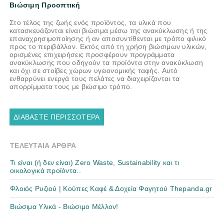
Βιώσιμη Προοπτική
Στο τέλος της ζωής ενός προϊόντος, τα υλικά που
κατασκευάζονται είναι βιώσιμα μέσω της ανακύκλωσης ή της
επαναχρησιμοποίησης ή αν αποσυντίθενται με τρόπο φιλικό
προς το περιβάλλον. Εκτός από τη χρήση βιώσιμων υλικών,
ορισμένες επιχειρήσεις προσφέρουν προγράμματα
ανακύκλωσης που οδηγούν τα προϊόντα στην ανακύκλωση
και όχι σε στοίβες χώρων υγειονομικής ταφής. Αυτό
ενθαρρύνει ενεργά τους πελάτες να διαχειρίζονται τα
απορρίμματα τους με βιώσιμο τρόπο.
ΔΙΑΒΆΣΤΕ ΠΕΡΙΣΣΌΤΕΡΑ
ΤΕΛΕΥΤΑΊΑ ΆΡΘΡΑ
Τι είναι (ή δεν είναι) Zero Waste, Sustainability και τι
οικολογικά προϊόντα..
Φλοιός Ρυζιού | Kούπες Καφέ & Δοχεία Φαγητού Thepanda.gr
Βιώσιμα Υλικά - Βιώσιμο Μέλλον!