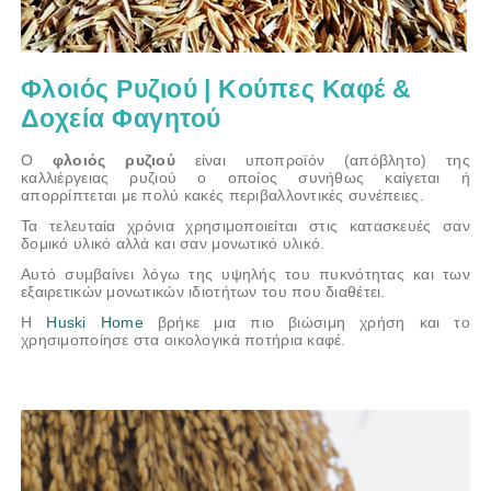
Φλοιός Ρυζιού | Kούπες Καφέ &
Δοχεία Φαγητού
Ο
φλοιός ρυζιού
είναι υποπροϊόν (απόβλητο) της
καλλιέργειας ρυζιού ο οποίος συνήθως καίγεται ή
απορρίπτεται με πολύ κακές περιβαλλοντικές συνέπειες.
Τα τελευταία χρόνια χρησιμοποιείται στις κατασκευές σαν
δομικό υλικό αλλά και σαν μονωτικό υλικό.
Αυτό συμβαίνει λόγω της υψηλής του πυκνότητας και των
εξαιρετικών μονωτικών ιδιοτήτων του που διαθέτει.
Η
Huski Home
βρήκε μια πιο βιώσιμη χρήση και το
χρησιμοποίησε στα οικολογικά ποτήρια καφέ.