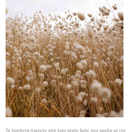
Τα προϊόντα περνούν από έναν κύκλο ζωής που αρχίζει με την