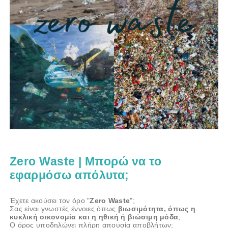
Zero Waste | Μπορώ να το
εφαρμόσω απόλυτα;
Έχετε ακούσει τον όρο "
Zero Waste
";
Σας είναι γνωστές έννοιες όπως
βιωσιμότητα, όπως η
κυκλική οικονομία και η ηθική ή βιώσιμη μόδα
;
Ο όρος υποδηλώνει πλήρη απουσία αποβλήτων;