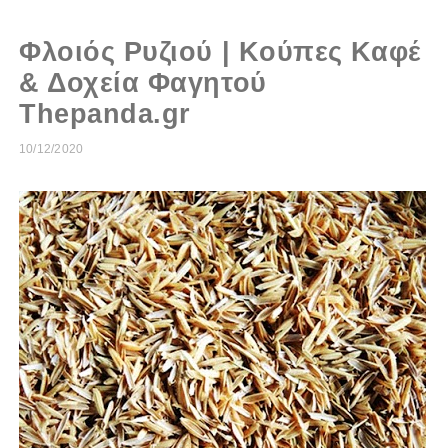
Φλοιός Ρυζιού | Kούπες Καφέ
& Δοχεία Φαγητού
Thepanda.gr
10/12/2020