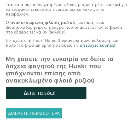
Τυπικά ο μη επεξεργασμένος φλοιός ρυζιού πρέπει να καεί για
να εξαφανιστεί και αυτό είναι εξαιρετικά κακό για το
περιβάλλον.
Ο
ανακυκλωμένος φλοιός ρυζιού
, ωστόσο, είναι
βιοαποικοδομήσιμος, πράγμα που σημαίνει ότι αν το βάλετε
στο έδαφος τελικά θα διαλυθεί.
Ευτυχώς στη Huski Home βρήκαν μια πολύ καλύτερη, και
πολύ πιο βιώσιμη χρήση σε αυτές τις
υπέροχες κούπες
!
Μη χάσετε την ευκαιρία να δείτε τα
δοχεία φαγητού της Huski που
φτιάχνονται επίσης από
ανακυκλωμένο φλοιό ρυζιού
Δείτε τα εδώ!
ΔΙΑΒΆΣΤΕ ΠΕΡΙΣΣΌΤΕΡΑ