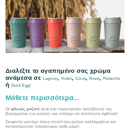
Διαλέξτε το αγαπημένο σας χρώμα
ανάμεσα σε
,
,
,
,
Lagoon
Violet
Coral
Rose
Pistachio
ή
Duck Egg!
Μάθετε περισσότερα...
Οι
φλοιός ρυζιού
είναι ένα παραπροϊόν (απόβλητο) της
βιομηχανίας του ρυζιού, και υπάρχει σε απίστευτη αφθονία!
Σκεφτείτε μονάχα πόση ποσότητα ρυζιού καλλιεργείται και
καταναλώνεται παγκοσμίως κάθε μέρα!