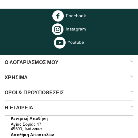
Facebook
Instagram
Youtube
Ο ΛΟΓΑΡΙΑΣΜΌΣ ΜΟΥ
ΧΡΉΣΙΜΑ
ΌΡΟΙ & ΠΡΟΫΠΟΘΈΣΕΙΣ
Η ΕΤΑΙΡΕΊΑ​
Κεντρική Αποθήκη
Αγίας Σοφίας 47
45500, Ιωάννινα
Αποθήκη Αποστολών