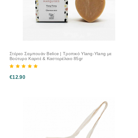
Στέρεο Σαμπουάν Belice | Τροπικό Ylang-Ylang με
Βούτυρο Καριτέ & Καστορέλαιο 85gr
€
12.90