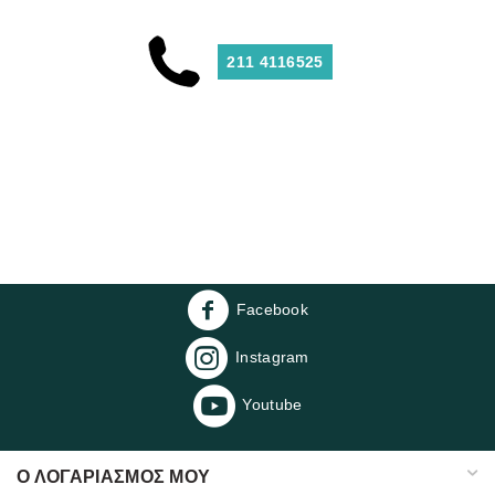
211 4116525
Facebook
Instagram
Youtube
Ο ΛΟΓΑΡΙΑΣΜΌΣ ΜΟΥ