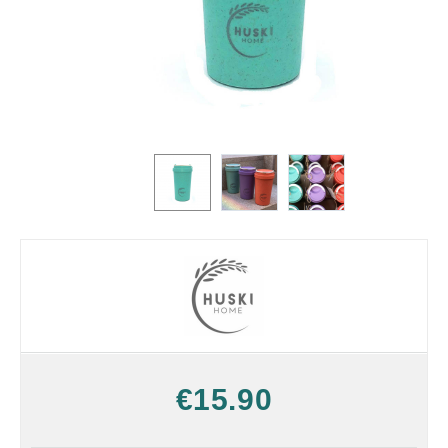
€
15.90