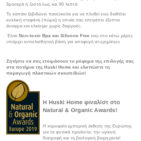
δροσερά ή ζεστά έως και 90 λεπτά.
Το καπάκι ξεβιδώνει πανεύκολα για να πλυθεί ενώ διαθέτει
κυκλική στεφάνη (πώμα) η οποία σας επιτρέπει έξυπνο
άνοιγμα και κλείσιμο χωρίς διαρροές.
Είναι
Non-toxic Bpa και Silicone Free
ενώ στο κάτω μέρος
υπάρχει αντιολισθητική βάση για αποφυγή ατυχημάτων
Ζητήστε να σας ετοιμάσουν το ρόφημα της επιλογής σας
στα ποτήρια της Huski Home και ελαττώστε τη
παραγωγή πλαστικών σκουπιδιών!
H Huski Home φιναλίστ στο
Natural & Organic Awards!
Η κορυφαία εμπορική έκθεση της Ευρώπης
για τα φυσικά προϊόντα, την υγιεινή
διατροφή και τη βιολογική βιομηχανία!