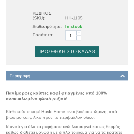
ΚΩΔΙΚΟΣ
(SKU):
HH-1105
Διαθεσιμότητα:
In stock
+
Ποσότητα:
−
ΠΡΟΣΘΉΚΗ ΣΤΟ ΚΑΛΆΘΙ
Περιγραφή
Πανέμορφες κούπες καφέ φτιαγμένες από 100%
ανακυκλωμένο φλοιό ρυζιού!
Κάθε κούπα καφέ Huski Home είναι βιοδιασπώμενη, από
βιώσιμο και φιλικό προς το περιβάλλον υλικό.
Ιδανικό για όλα τα ροφήματα ενώ λειτουργεί και ως θερμός
καθώς διαθέτει μόνωση με διπλό τοίχωμα για να τα κρατάτε