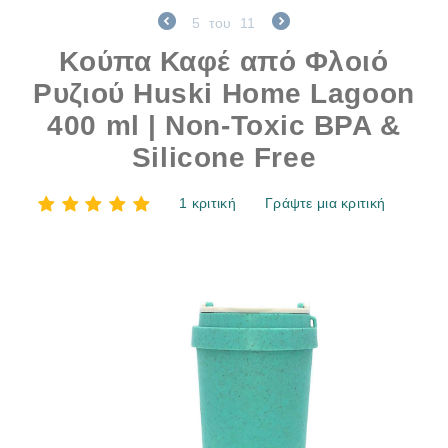
5
του
11
Κούπα Καφέ από Φλοιό
Ρυζιού Huski Home Lagoon
400 ml | Non-Toxic BPA &
Silicone Free
1 κριτική
Γράψτε μια κριτική