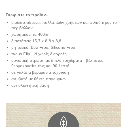
Γνωρίστε το προϊόν..
βιοδιασπώμενο, πολλαπλών χρήσεων και φιλικό προς το
περιβάλλον
χωρητικότητα 400ml
διαστάσεις 15,7 x 8,8 x 8,8
μη τοξικό, Bpa Free, Silicone Free
πώμα Flip Lid χωρίς διαρροές
μονωτική στρώση με διπλά τοιχώματα - βέλτιστες
θερμοκρασίες έως και 90 λεπτά
σε γαλάζια βεραμάν απόχρωση
συμβατό με θήκες παγουριών
αντιολισθητική βάση