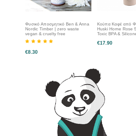
Φυσικό Αποσμητικό Ben & Anna
Κούπα Καφέ από Φλ
Nordic Timber | zero waste
Huski Home Rose 5
vegan & cruelty free
Toxic BPA & Silicon
€
17.90
€
8.30