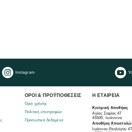
Instagram
Y
ΌΡΟΙ & ΠΡΟΫΠΟΘΈΣΕΙΣ
Η ΕΤΑΙΡΕΊΑ​
Όροι χρήσης
Κεντρική Αποθήκη
Πολιτική επιστροφών
Αγίας Σοφίας 47
45500, Ιωάννινα
ας
Προσωπικά δεδομένα
Αποθήκη Αποστολώ
Ιωάννου Θεολόγου 4