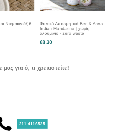
οι Ντεμακιγιάζ 6
Φυσικό Αποσμητικό Ben & Anna
Indian Mandarine | χωρίς
αλουμίνιο - zero waste
€
8.30
 μας για ό, τι χρειαστείτε!
211 4116525