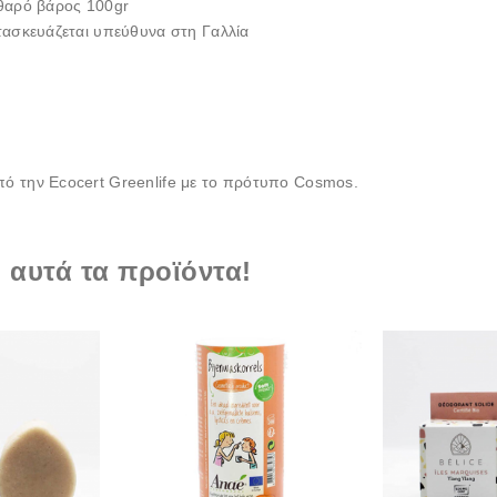
θαρό βάρος 100gr
ασκευάζεται υπεύθυνα στη Γαλλία
από την Ecocert Greenlife με το πρότυπο Cosmos.
 αυτά τα προϊόντα!