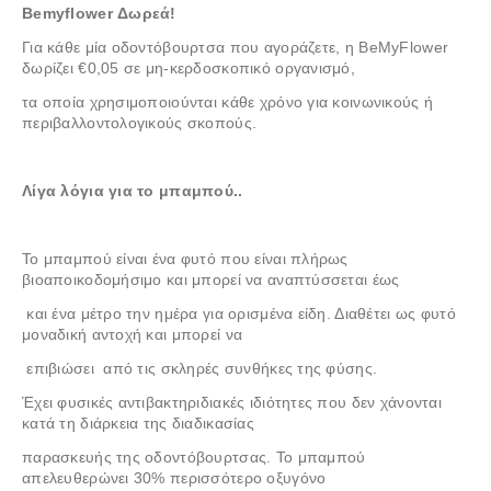
Bemyflower Δωρεά!
Για κάθε μία οδοντόβουρτσα που αγοράζετε, η BeMyFlower
δωρίζει €0,05 σε μη-κερδοσκοπικό οργανισμό,
τα οποία χρησιμοποιούνται κάθε χρόνο για κοινωνικούς ή
περιβαλλοντολογικούς σκοπούς.
Λίγα λόγια για το μπαμπού..
Το μπαμπού είναι ένα φυτό που είναι πλήρως
βιοαποικοδομήσιμο και μπορεί να αναπτύσσεται έως
και ένα μέτρο την ημέρα για ορισμένα είδη. Διαθέτει ως φυτό
μοναδική αντοχή και μπορεί να
επιβιώσει από τις σκληρές συνθήκες της φύσης.
Έχει φυσικές αντιβακτηριδιακές ιδιότητες που δεν χάνονται
κατά τη διάρκεια της διαδικασίας
παρασκευής της οδοντόβουρτσας. Το μπαμπού
απελευθερώνει 30% περισσότερο οξυγόνο