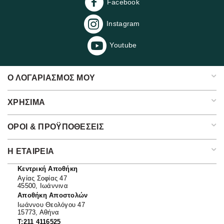
Facebook
Instagram
Youtube
Ο ΛΟΓΑΡΙΑΣΜΌΣ ΜΟΥ
ΧΡΉΣΙΜΑ
ΌΡΟΙ & ΠΡΟΫΠΟΘΈΣΕΙΣ
Η ΕΤΑΙΡΕΊΑ​
Κεντρική Αποθήκη
Αγίας Σοφίας 47
45500, Ιωάννινα
Αποθήκη Αποστολών
Ιωάννου Θεολόγου 47
15773, Αθήνα
T:211 4116525