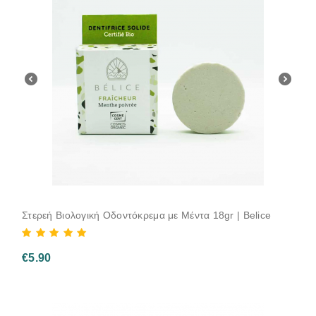
Στερεή Βιολογική Οδοντόκρεμα με Μέντα 18gr | Belice
€
5.90