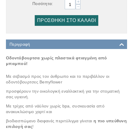
+
Ποσότητα:
−
ΠΡΟΣΘΉΚΗ ΣΤΟ ΚΑΛΆΘΙ
Περιγραφή
Οδοντόβουρτσα χωρίς πλαστικά φτιαγμένη από
μπαμπού!
Με σεβασμό προς τον άνθρωπο και το περιβάλλον οι
οδοντόβουρτσες Bemyflower
προσφέρουν την οικολογική εναλλακτική για την στοματική
σας υγιεινή.
Με τρίχες από νάϋλον χωρίς bpa, συσκευασία από
ανακυκλώσιμο χαρτί και
βιοδιασπώμενο διαφανές περιτύλιγμα γίνεται
η πιο υπεύθυνη
επιλογή σας
!