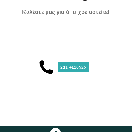
Καλέστε μας για ό, τι χρειαστείτε!
211 4116525