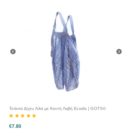
Τσάντα Δίχτυ Λιλά με Κοντή Λαβή Ecodis | GOTS©
€
7.80