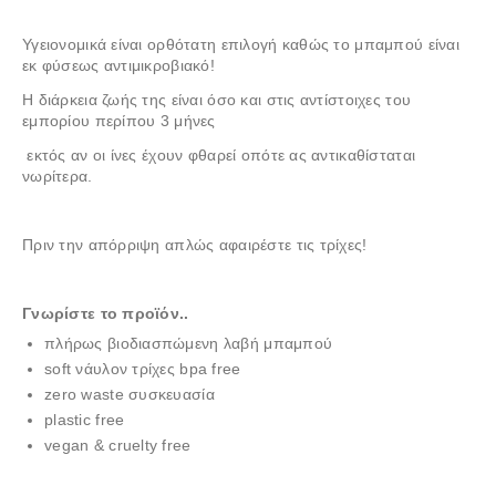
Υγειονομικά είναι ορθότατη επιλογή καθώς το μπαμπού είναι
εκ φύσεως αντιμικροβιακό!
Η διάρκεια ζωής της είναι όσο και στις αντίστοιχες του
εμπορίου περίπου 3 μήνες
εκτός αν οι ίνες έχουν φθαρεί οπότε ας αντικαθίσταται
νωρίτερα.
Πριν την απόρριψη απλώς αφαιρέστε τις τρίχες!
Γνωρίστε το προϊόν..
πλήρως βιοδιασπώμενη λαβή μπαμπού
soft νάυλον τρίχες bpa free
zero waste συσκευασία
plastic free
vegan & cruelty free