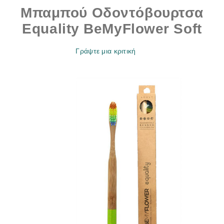
Μπαμπού Οδοντόβουρτσα
Εquality BeMyFlower Soft
Γράψτε μια κριτική