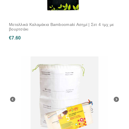
Μεταλλικά Καλαμάκια Bamboomaki Ασημί | Σετ 4 τμχ με
βουρτσάκι
€
7.60