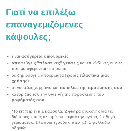
Γιατί να επιλέξω
επαναγεμιζόμενες
κάψουλες;
είναι
ασύγκριτα οικονομικές
αποφεύγεις "πλαστικές" γεύσεις
και επικίνδυνες ουσίες
που μεταφέρονται στο σώμα
δε δημιουργείς απορρίματα (
χωρίς πλαστικά μιας
χρήσης
)
συνδυάζεις χαρμάνια και
ποικιλίες της προτίμησής σου
καθορίζεις εσύ την
υγιεινή
της παρασκευής
του
ροφήματός σου
*Το κιτ περιέχει 1 κάψουλα, 2 φίλτρα σιλικόνης για τις
διάφορες κοπές αλεσμένου καφέ στην αγορά, 1 οδηγό
γεμίσματος, 1 tamper (γουδάκι πίεσης), 1 φυλλάδιο
οδηγιών.