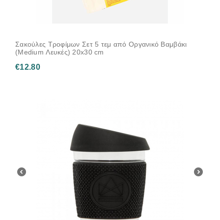
Σακούλες Τροφίμων Σετ 5 τεμ από Οργανικό Βαμβάκι
(Medium Λευκές) 20x30 cm
€
12.80