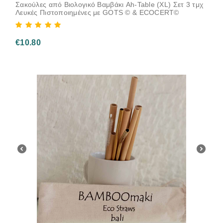
Σακούλες από Βιολογικό Βαμβάκι Ah-Table (XL) Σετ 3 τμχ
Λευκές Πιστοποιημένες με GOTS © & ECOCERT©
€
10.80