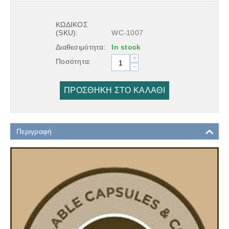
ΚΩΔΙΚΟΣ
(SKU):
WC-1007
Διαθεσιμότητα:
In stock
+
Ποσότητα:
−
ΠΡΟΣΘΉΚΗ ΣΤΟ ΚΑΛΆΘΙ
Περιγραφή