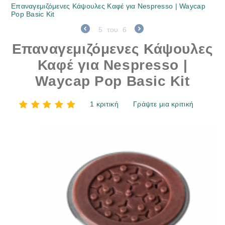
Επαναγεμιζόμενες Κάψουλες Καφέ για Nespresso | Waycap
Pop Basic Kit
5
του
6
Επαναγεμιζόμενες Κάψουλες
Καφέ για Nespresso |
Waycap Pop Basic Kit
1 κριτική
Γράψτε μια κριτική