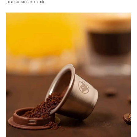
τοπικό καφεκοπτείο.