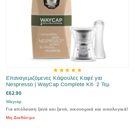
Επαναγεμιζόμενες Κάψουλες Καφέ για
Nespresso | WayCap Complete Kit- 2 Τεμ
€
62.90
Waycap
Για απόλαυση ξανά και ξανά, οικονομικά και οικολογικά!
Μη Διαθέσιμο