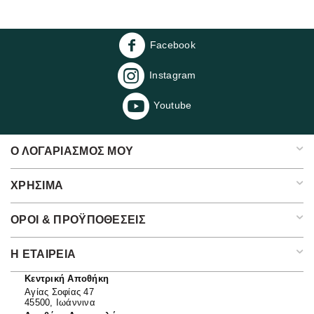
Facebook
Instagram
Youtube
Ο ΛΟΓΑΡΙΑΣΜΌΣ ΜΟΥ
ΧΡΉΣΙΜΑ
ΌΡΟΙ & ΠΡΟΫΠΟΘΈΣΕΙΣ
Η ΕΤΑΙΡΕΊΑ​
Κεντρική Αποθήκη
Αγίας Σοφίας 47
45500, Ιωάννινα