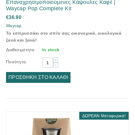
Επαναχρησιμοποιούμενες Kάψουλες Kαφέ |
Waycap Pop Complete Kit
€
36.90
Waycap
To εσπρεσσάκι στο σπίτι σας οικονομικά, οικολογικά
ξανά και ξανά!
Διαθεσιμότητα:
In stock
+
Ποσότητα:
−
ΠΡΟΣΘΉΚΗ ΣΤΟ ΚΑΛΆΘΙ
ΔΩΡΕΑΝ Μεταφορικά!