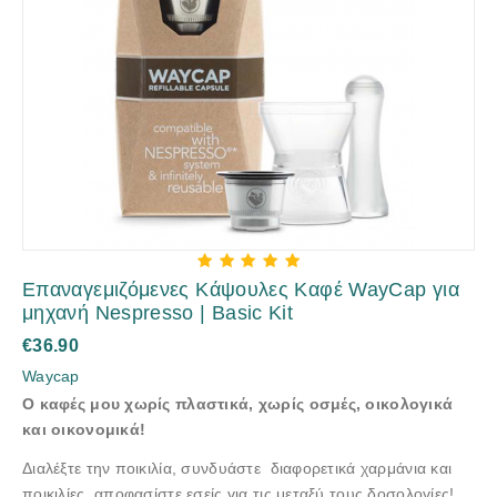
Επαναγεμιζόμενες Κάψουλες Καφέ WayCap για
μηχανή Nespresso | Basic Kit
€
36.90
Waycap
Ο καφές μου χωρίς πλαστικά, χωρίς οσμές, οικολογικά
και οικονομικά!
Διαλέξτε την ποικιλία, συνδυάστε διαφορετικά χαρμάνια και
ποικιλίες, αποφασίστε εσείς για τις μεταξύ τους δοσολογίες!