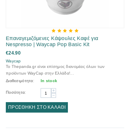
Επαναγεμιζόμενες Κάψουλες Καφέ για
Nespresso | Waycap Pop Basic Kit
€
24.90
Waycap
Το Thepanda.gr είναι επίσημος διανομέας όλων των
προϊόντων WayCap στην Ελλάδα!...
Διαθεσιμότητα:
In stock
+
Ποσότητα:
−
ΠΡΟΣΘΉΚΗ ΣΤΟ ΚΑΛΆΘΙ