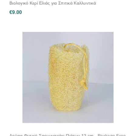
Βιολογικό Κερί Ελιάς για Σπιτικά Καλλυντικά
€
9.00
Λούφα Φυτικό Σφουγγαράκι Πιάτων 12 cm - Package Free