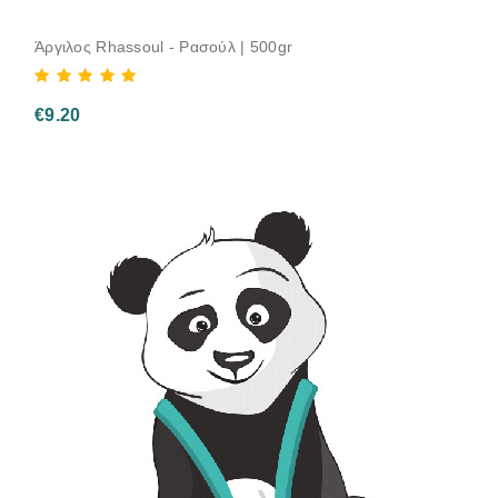
Άργιλος Rhassoul - Ρασούλ | 500gr
€
9.20