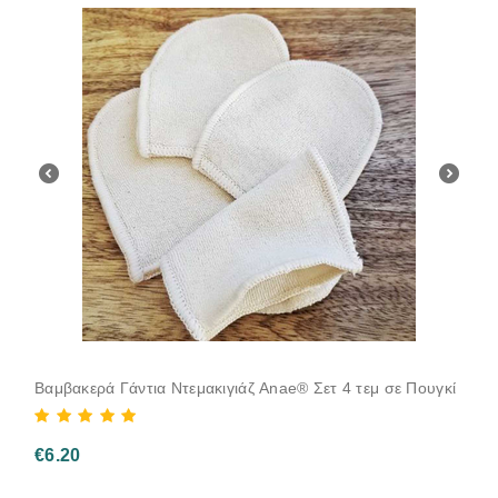
Βαμβακερά Γάντια Ντεμακιγιάζ Anae® Σετ 4 τεμ σε Πουγκί
€
6.20