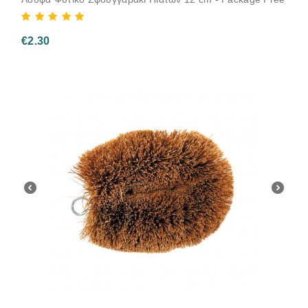
€
2.30