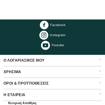
Facebook
Instagram
Youtube
Ο ΛΟΓΑΡΙΑΣΜΌΣ ΜΟΥ
ΧΡΉΣΙΜΑ
ΌΡΟΙ & ΠΡΟΫΠΟΘΈΣΕΙΣ
Η ΕΤΑΙΡΕΊΑ​
Κεντρική Αποθήκη