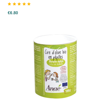
€
6.80