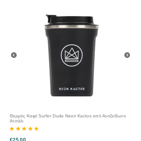
Θερμός Καφέ Surfer Dude Neon Kactus από Ανοξείδωτο
Ατσάλι
€
25.00